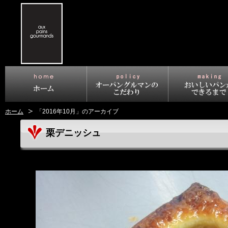
ホーム
「2016年10月」のアーカイブ
栗デニッシュ