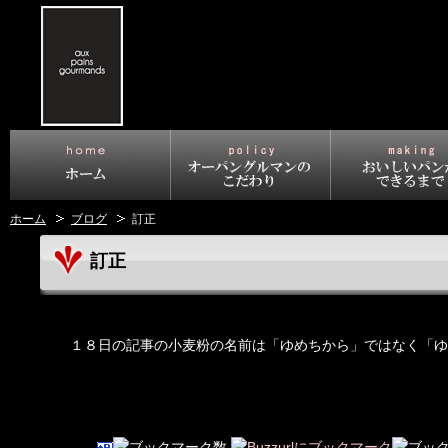
ホーム
ブログ
訂正
訂正
１８日の記事の小麦粉の名前は「ゆめちから」ではなく「ゆ